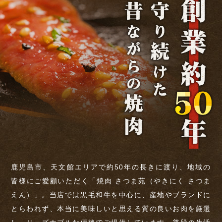
鹿児島市、天文館エリアで約50年の長きに渡り、地域の
皆様にご愛顧いただく「焼肉 さつま苑（やきにく さつま
えん）」。当店では黒毛和牛を中心に、産地やブランドに
とらわれず、本当に美味しいと思える質の良いお肉を厳選