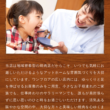
当店は地域密着型の焼肉店だからこそ、いつでも気軽にお
越しいただけるようなアットホームな雰囲気づくりを大切
にしています。ワンフロアの広い店内には、ゆっくりと足
を伸ばせるお座敷のみをご用意。小さなお子様連れのご家
族でも、仕事終わりのサラリーマンでも、誰もが肩肘張ら
ずに思い思いのひと時をお過ごしいただけます。活気ある
賑やかな空間の中、大切な方々と美味しい焼肉を心ゆくま