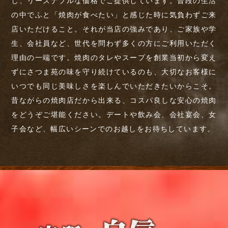
し、リーズナブルな価格でご提供しています。普段の生活
の中でふと「焼肉が食べたい」と感じた時に気負わずご来
店いただけること。それが当店の強みであり、ご家族や学
生、会社員など、世代を問わず多くの方にご利用いただく
理由の一端です。焼肉のタレやスープを創業当初から変え
ずにさつま苑の味を守り続けているのも、大切なお客様に
いつでも同じ美味しさを楽しんでいただきたいからこそ。
昔ながらの焼肉店だから出来る、コスパ良しな安心の焼肉
をどうぞご堪能ください。デートや飲み会、会社宴会、女
子会など、幅広いシーンでのお越しをお待ちしています。